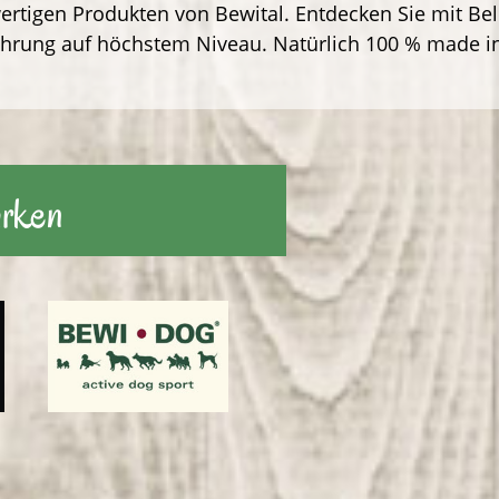
ertigen Produkten von Bewital. Entdecken Sie mit Be
nährung auf höchstem Niveau. Natürlich 100 % made 
arken