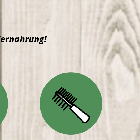
iernahrung!