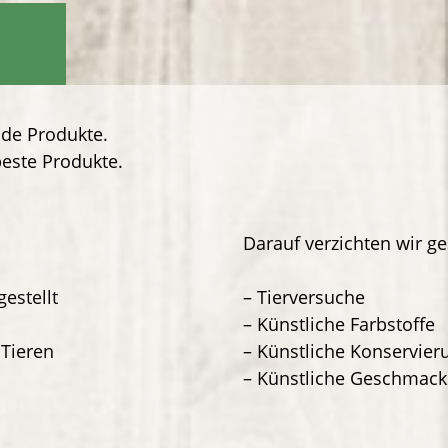
nde Produkte.
beste Produkte.
Darauf verzichten wir ge
gestellt
– Tierversuche
– Künstliche Farbstoffe
 Tieren
– Künstliche Konservier
– Künstliche Geschmack