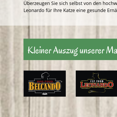
Überzeugen Sie sich selbst von den hochw
Leonardo für Ihre Katze eine gesunde Er
Kleiner Auszug unserer M