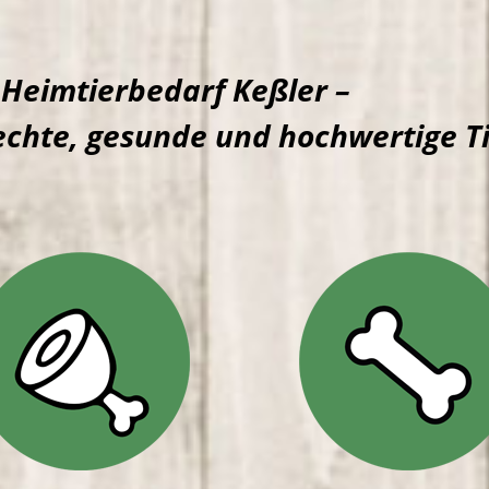
Heimtierbedarf Keßler –
rechte, gesunde und hochwertige T