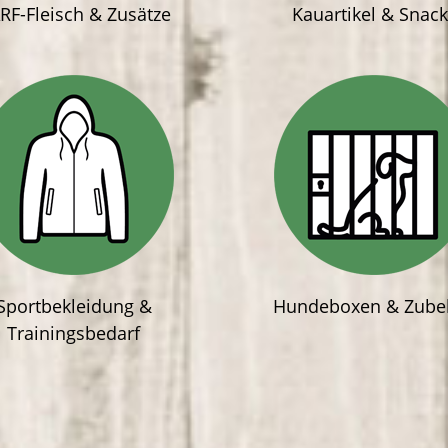
RF-Fleisch & Zusätze
Kauartikel & Snac
Sportbekleidung &
Hundeboxen & Zube
Trainingsbedarf