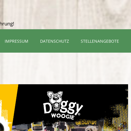
ahrung!
IMPRESSUM
DATENSCHUTZ
STELLENANGEBOTE