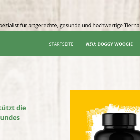
pezialist für artgerechte, gesunde und hochwertige Tiern
STARTSEITE
NEU:
DOGGY WOOGIE