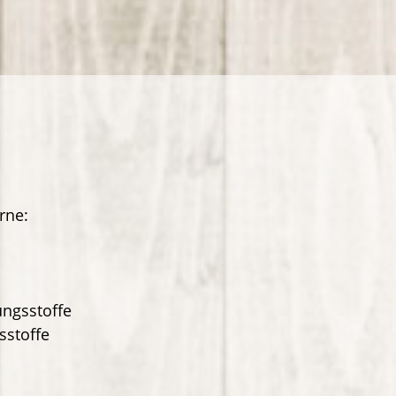
rne:
ungsstoffe
sstoffe