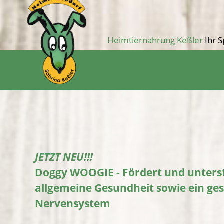
Springe
Ihr S
Heimtiernahrung Keßler
zum
Inhalt