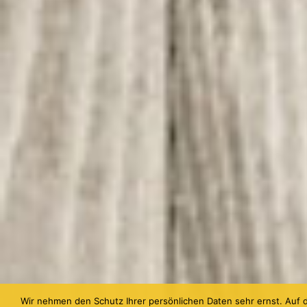
Wir nehmen den Schutz Ihrer persönlichen Daten sehr ernst. Auf d