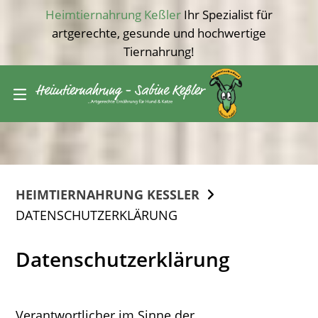
Springe
Ihr Spezialist für
Heimtiernahrung Keßler
zum
artgerechte, gesunde und hochwertige
Inhalt
Tiernahrung!
HEIMTIERNAHRUNG KESSLER
DATENSCHUTZERKLÄRUNG
Datenschutzerklärung
Verantwortlicher im Sinne der