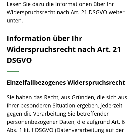
Lesen Sie dazu die Informationen über Ihr
Widerspruchsrecht nach Art. 21 DSGVO weiter
unten.
Information über Ihr
Widerspruchsrecht nach Art. 21
DSGVO
Einzelfallbezogenes Widerspruchsrecht
Sie haben das Recht, aus Gründen, die sich aus
Ihrer besonderen Situation ergeben, jederzeit
gegen die Verarbeitung Sie betreffender
personenbezogener Daten, die aufgrund Art. 6
Abs. 1 lit. f DSGVO (Datenverarbeitung auf der