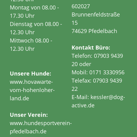
602027
Montag von 08.00 -
Brunnenfeldstraße
17.30 Uhr
15
Dienstag von 08.00 -
74629 Pfedelbach
12.30 Uhr
Mittwoch 08.00 -
Kontakt Büro:
12.30 Uhr
Telefon: 07903 9439
20 oder
Mobil: 0171 3330956
Unsere Hunde:
Telefax: 07903 9439
www.hovawarte-
22
vom-hohenloher-
E-Mail: kessler@dog-
land.de
active.de
Unser Verein:
www.hundesportverein-
pfedelbach.de